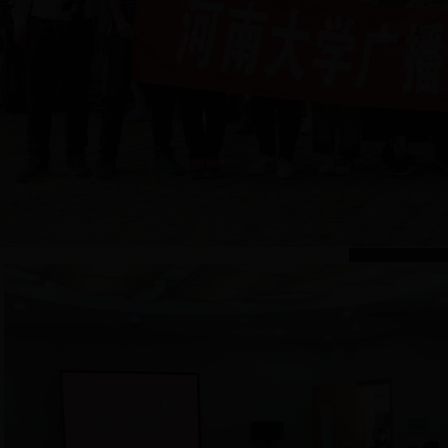
探徽之行——广播