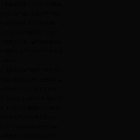
融媒体环境下传统文化经典有...
第七届广告文化艺术节“AD先...
美国纽约州立大学教授洪浚浩...
“社会科学中有关量性研究的...
河南大学第八届时光微电影展...
我院2018届本科生毕业典礼暨...
成果展示
我院项目获互联网＋大学生创...
热烈祝贺我院教师王志刚获得...
河南大学365备用主页第五...
【转载】新闻传播:香港移动传...
【转载】中国编辑:2018年第二...
河南大学365备用主页2015...
2016年教师教学成果奖励表
河南大学365备用主页2014...