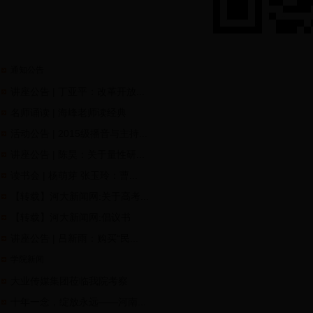
通知公告
讲座公告 | 丁亚平：改革开放...
名师诵读 | 海峰老师读经典
活动公告 | 2015级播音与主持...
讲座公告 | 陈昊：关于量性研...
读书会 | 杨萌芽 张玉玲：曹...
【转载】河大新闻网:关于高考...
【转载】河大新闻网:倡议书
讲座公告 | 吕新雨：购买“民...
学院新闻
大业传媒集团莅临我院考察
十年一念，绽放永远——河南...