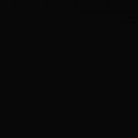
版权所有©
河南大学365备用主页
地
联系
技术支持