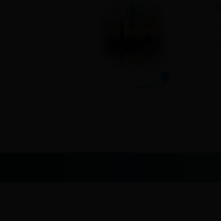
版权所有©
河