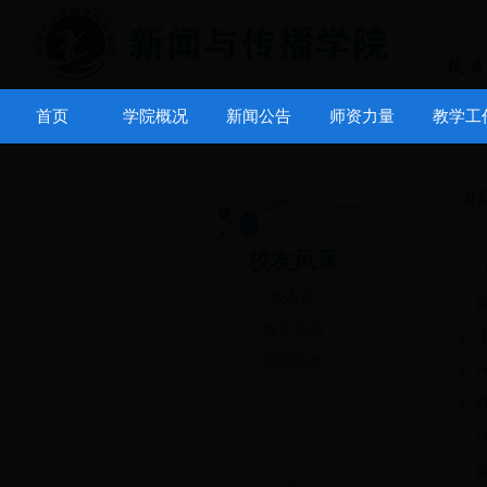
首页
学院概况
新闻公告
师资力量
教学工
首
校友风采
校友会
校友动态
优秀校友