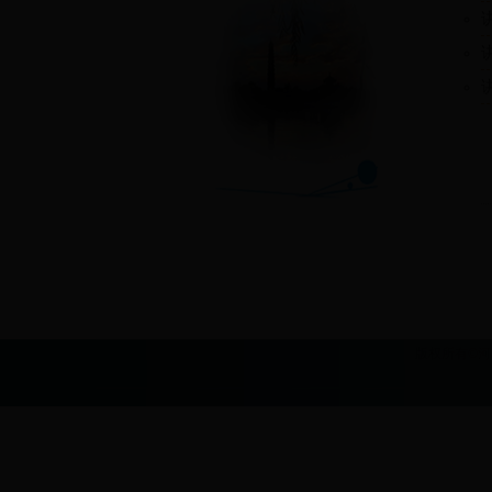
版权所有©
河